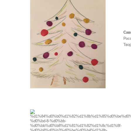
Сав
Росс
Тво