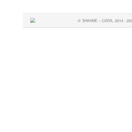
© ЗНАНИЕ – СИЛА, 201
4
- 20